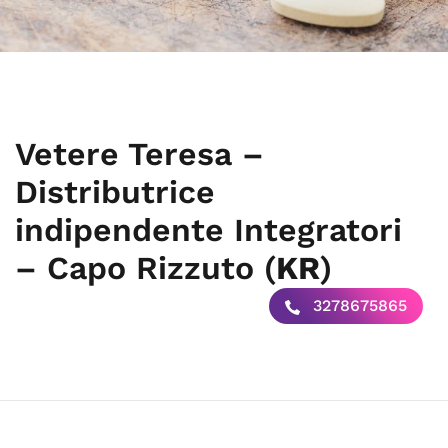
Vetere Teresa –
Distributrice
indipendente Integratori
– Capo Rizzuto (
KR
)
3278675865