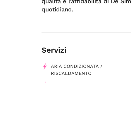
qualità e l’affidabilità di De S
quotidiano.
Servizi
ARIA CONDIZIONATA /
RISCALDAMENTO
IMPIANTI DI RISCALDAMENTO
Tag