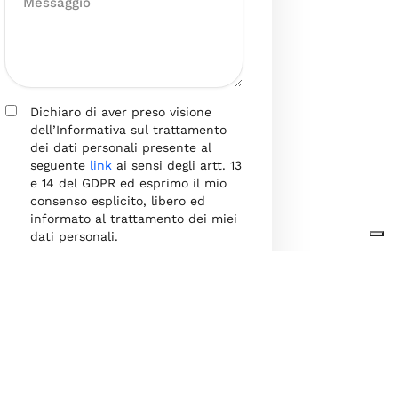
Dichiaro di aver preso visione
dell’Informativa sul trattamento
dei dati personali presente al
seguente
link
ai sensi degli artt. 13
e 14 del GDPR ed esprimo il mio
consenso esplicito, libero ed
informato al trattamento dei miei
dati personali.