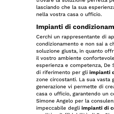
lasciando che la sua esperienz
nella vostra casa o ufficio.
Impianti di condizionam
Cerchi un rappresentante di ap
condizionamento e non sai a ch
soluzione giusta, in quanto offr
il vostro ambiente confortevole
esperienza e competenza, De 
di riferimento per gli
impianti 
zone circostanti. La sua vasta 
generazione vi permette di crea
casa o ufficio, garantendo un c
Simone Angelo per la consulenz
impeccabile degli
impianti di 