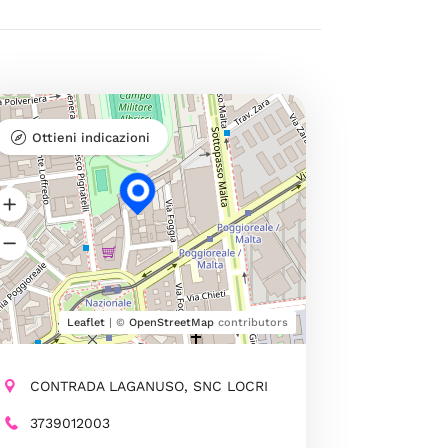
Ottieni indicazioni
Leaflet
| ©
OpenStreetMap
contributors
CONTRADA LAGANUSO, SNC LOCRI
3739012003