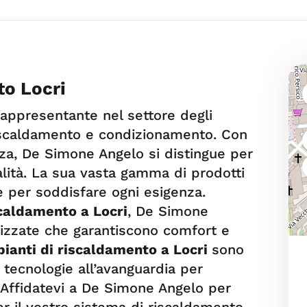
to Locri
appresentante nel settore degli
iscaldamento e condizionamento. Con
za, De Simone Angelo si distingue per
nalità. La sua vasta gamma di prodotti
 per soddisfare ogni esigenza.
scaldamento a Locri
, De Simone
lizzate che garantiscono comfort e
pianti di riscaldamento a Locri
sono
 tecnologie all’avanguardia per
. Affidatevi a De Simone Angelo per
er il vostro sistema di riscaldamento,