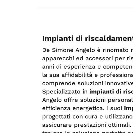
Impianti di riscaldamen
De Simone Angelo è rinomato r
apparecchi ed accessori per r
anni di esperienza e competen
la sua affidabilità e professio
comprende soluzioni innovative
Specializzato in
impianti di ri
Angelo offre soluzioni persona
efficienza energetica. I suoi
im
progettati con cura e utilizzano
assicurare prestazioni ottimali
trovare la soluzione perfetta p