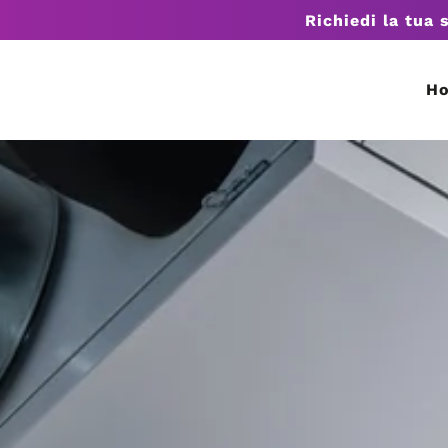
Richiedi la tua 
H