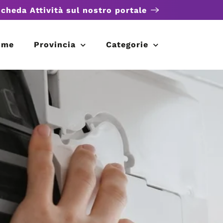
scheda Attività sul nostro portale
ome
Provincia
Categorie