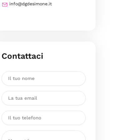
info@dgdesimone.it
Contattaci