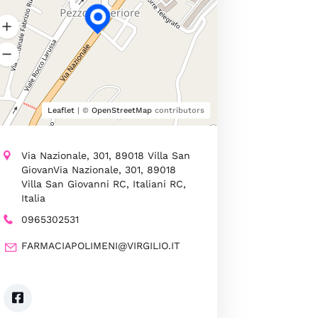
Leaflet
| ©
OpenStreetMap
contributors
Via Nazionale, 301, 89018 Villa San
GiovanVia Nazionale, 301, 89018
Villa San Giovanni RC, Italiani RC,
Italia
0965302531
FARMACIAPOLIMENI@VIRGILIO.IT