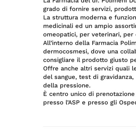
La Farmacia del dr. Polimeni D
grado di fornire servizi, prodott
La struttura moderna e funzion
medicinali ed un ampio assorti
omeopatici, per veterinari, per c
All’interno della Farmacia Poli
dermocosmesi, dove una collabo
consigliare il prodotto giusto p
Offre anche altri servizi quali l
del sangue, test di gravidanza,
della pressione.
È centro unico di prenotazione 
presso l’ASP e presso gli Ospeda