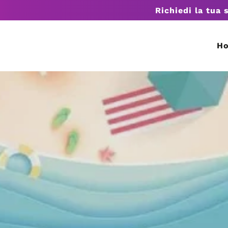
Richiedi la tua 
H