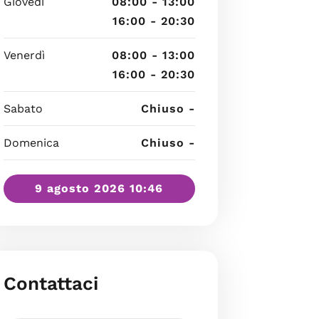
Giovedì
08:00 - 13:00
16:00 - 20:30
Venerdì
08:00 - 13:00
16:00 - 20:30
Sabato
Chiuso -
Domenica
Chiuso -
9 agosto 2026 10:46
Contattaci