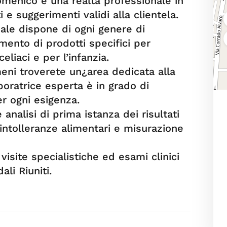
omenico è una realtà professionale in
i e suggerimenti validi alla clientela.
ale dispone di ogni genere di
mento di prodotti specifici per
eliaci e per l’infanzia.
meni troverete un¿area dedicata alla
ratrice esperta è in grado di
er ogni esigenza.
e analisi di prima istanza dei risultati
 intolleranze alimentari e misurazione
visite specialistiche ed esami clinici
li Riuniti.