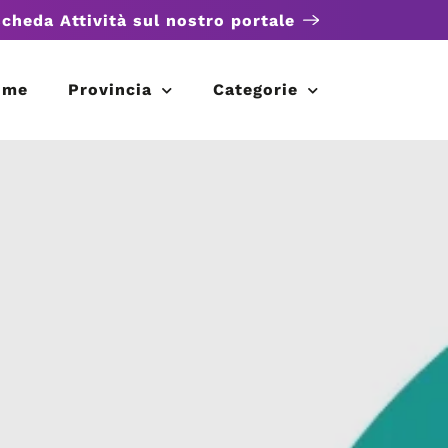
scheda Attività sul nostro portale
ome
Provincia
Categorie