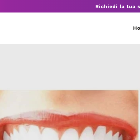
Richiedi la tua 
H