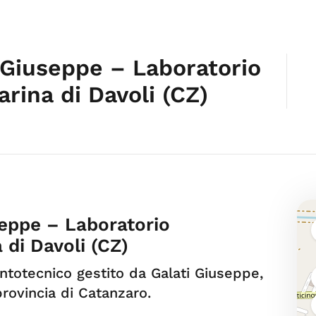
 Giuseppe – Laboratorio
rina di Davoli (CZ)
seppe – Laboratorio
di Davoli (CZ)
ntotecnico gestito da Galati Giuseppe,
provincia di Catanzaro.