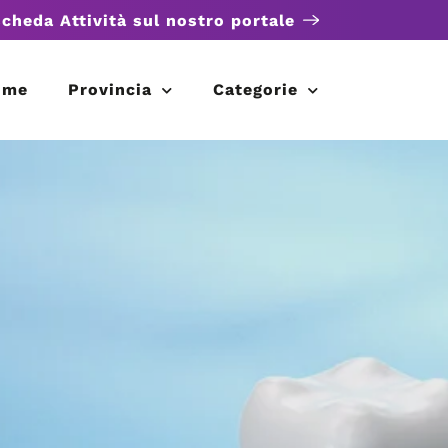
scheda Attività sul nostro portale
ome
Provincia
Categorie