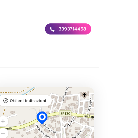
3393714458
Ottieni indicazioni