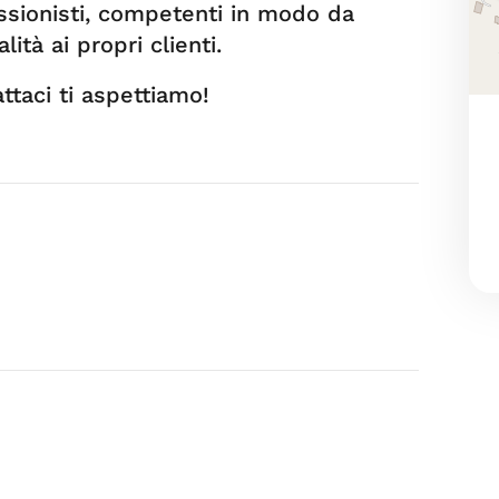
essionisti, competenti in modo da
lità ai propri clienti.
ttaci ti aspettiamo!