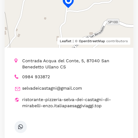
Leaflet
| ©
OpenStreetMap
contributors
Contrada Acqua del Conte, 5, 87040 San
Benedetto Ullano CS
0984 933872
selvadeicastagni@gmail.com
ristorante-pizzeria-selva-dei-castagni-di-
mirabelli-enzo.italiapaesaggiviaggi.top