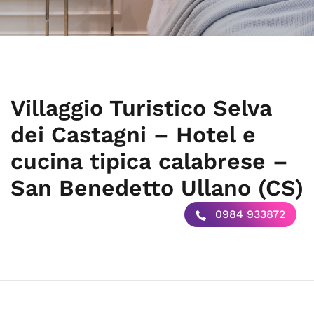
Villaggio Turistico Selva
dei Castagni – Hotel e
cucina tipica calabrese –
San Benedetto Ullano (CS)
0984 933872