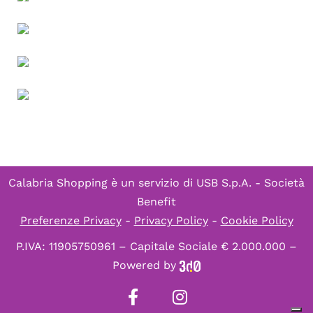
Calabria Shopping è un servizio di
USB S.p.A. - Società
Benefit
Preferenze Privacy
-
Privacy Policy
-
Cookie Policy
P.IVA: 11905750961 – Capitale Sociale € 2.000.000 –
Powered by