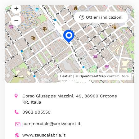
Ottieni indicazioni
Leaflet
| ©
OpenStreetMap
contributors
Corso Giuseppe Mazzini, 49, 88900 Crotone
KR, Italia
0962 905550
commerciale@corkysport.it
www.zeuscalabria.it