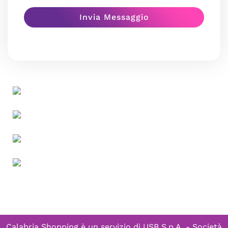
Calabria Shopping è un servizio di
USB S.p.A. - Società