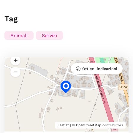
Tag
Animali
Servizi
Ottieni indicazioni
Leaflet
| ©
OpenStreetMap
contributors