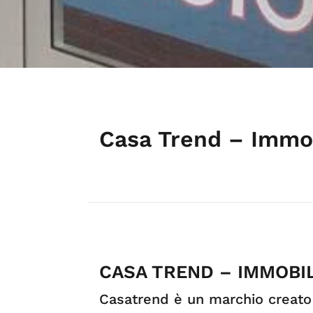
Casa Trend – Immob
CASA TREND – IMMOBIL
Casatrend è un marchio creato n