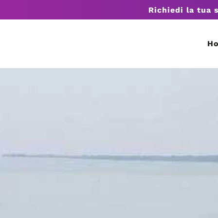
Richiedi la tua 
H