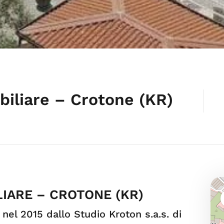
iliare – Crotone (KR)
IARE – CROTONE (KR)
el 2015 dallo Studio Kroton s.a.s. di