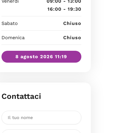
Venerdì
09:00 - 13:00
16:00 - 19:30
Sabato
Chiuso
Domenica
Chiuso
8 agosto 2026 11:19
Contattaci