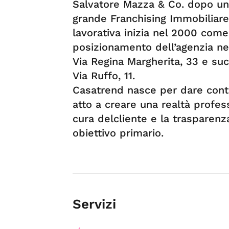
Salvatore Mazza & Co. dopo una
grande Franchising Immobiliare 
lavorativa inizia nel 2000 com
posizionamento dell’agenzia nel
Via Regina Margherita, 33 e suc
Via Ruffo, 11.
Casatrend nasce per dare conti
atto a creare una realtà profess
cura delcliente e la trasparenz
obiettivo primario.
Servizi