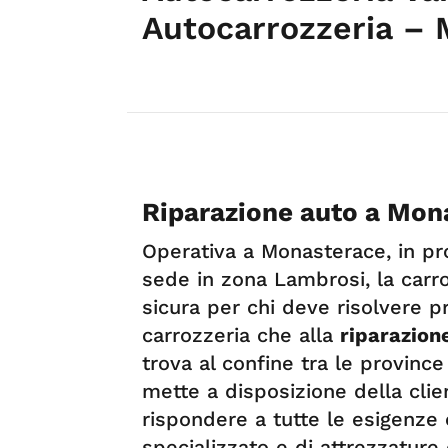
Autocarrozzeria – 
Riparazione auto a Mon
Operativa a Monasterace, in pro
sede in zona Lambrosi, la carro
sicura per chi deve risolvere p
carrozzeria che alla
riparazion
trova al confine tra le provinc
mette a disposizione della clie
rispondere a tutte le esigenze 
specializzato e di attrezzature 