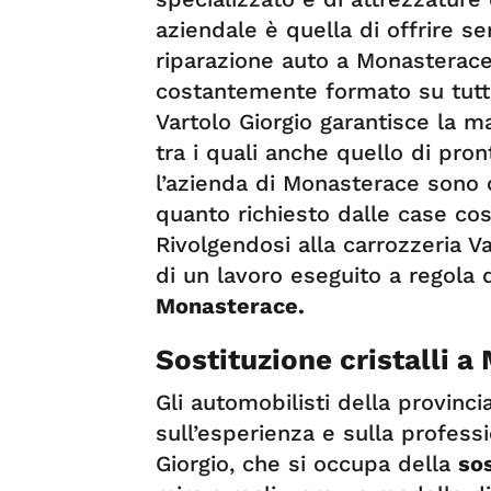
aziendale è quella di offrire ser
riparazione auto a Monasterace
costantemente formato su tutte
Vartolo Giorgio garantisce la m
tra i quali anche quello di pron
l’azienda di Monasterace sono
quanto richiesto dalle case cost
Rivolgendosi alla carrozzeria Va
di un lavoro eseguito a regola d
Monasterace.
Sostituzione cristalli 
Gli automobilisti della provinc
sull’esperienza e sulla professi
Giorgio, che si occupa della
sos