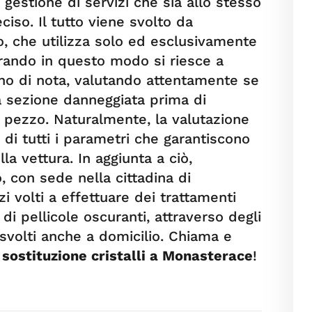
 gestione di servizi che sia allo stesso
iso. Il tutto viene svolto da
o, che utilizza solo ed esclusivamente
erando in questo modo si riesce a
gno di nota, valutando attentamente se
la sezione danneggiata prima di
l pezzo. Naturalmente, la valutazione
di tutti i parametri che garantiscono
a vettura. In aggiunta a ciò,
o, con sede nella cittadina di
i volti a effettuare dei trattamenti
di pellicole oscuranti, attraverso degli
svolti anche a domicilio. Chiama e
a
sostituzione cristalli a Monasterace
!