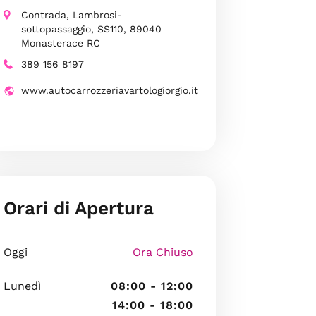
Contrada, Lambrosi-
sottopassaggio, SS110, 89040
Monasterace RC
389 156 8197
www.autocarrozzeriavartologiorgio.it
Orari di Apertura
Oggi
Ora Chiuso
Lunedì
08:00 - 12:00
14:00 - 18:00