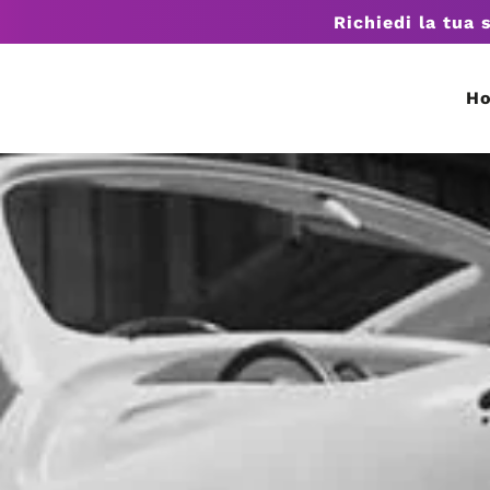
Richiedi la tua 
H