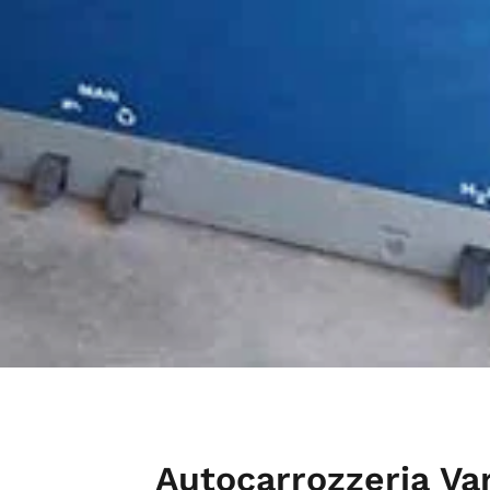
Autocarrozzeria Var