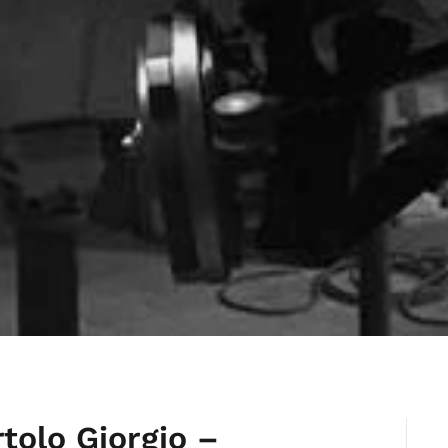
tolo Giorgio –