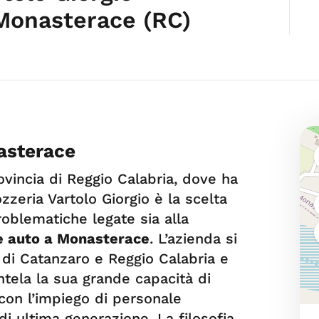
Monasterace (RC)
asterace
vincia di Reggio Calabria, dove ha
zzeria Vartolo Giorgio è la scelta
roblematiche legate sia alla
e auto a Monasterace
. L’azienda si
e di Catanzaro e Reggio Calabria e
ntela la sua grande capacità di
con l’impiego di personale
di ultima generazione. La filosofia