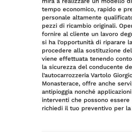
mira a realizzare un modello di
tempo economico, rapido e prec
personale altamente qualificat
pezzi di ricambio originali. Op
fornire al cliente un lavoro de
si ha l’opportunità di riparare 
procedere alla sostituzione de
viene effettuata tenendo conto 
la sicurezza del conducente dell
l’autocarrozzeria Vartolo Giorgi
Monasterace, offre anche serviz
antipioggia nonché applicazioni 
interventi che possono essere 
richiedi il tuo preventivo per l