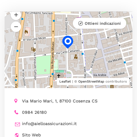
Ottieni indicazioni
Leaflet
| ©
OpenStreetMap
contributors
Via Mario Mari, 1, 87100 Cosenza CS
0984 26180
info@aielloassicurazioni.it
Sito Web